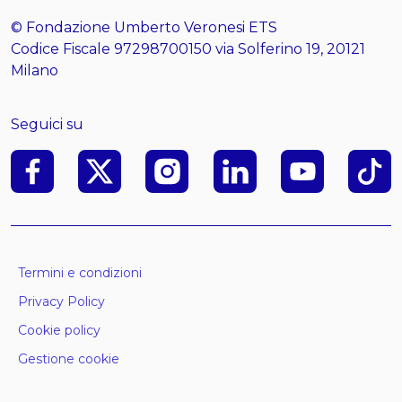
© Fondazione Umberto Veronesi ETS
Codice Fiscale 97298700150 via Solferino 19, 20121
Milano
Seguici su
Facebook
X
Instagram
Linkedin
Youtube
Tik To
Termini e condizioni
Privacy Policy
Cookie policy
Gestione cookie