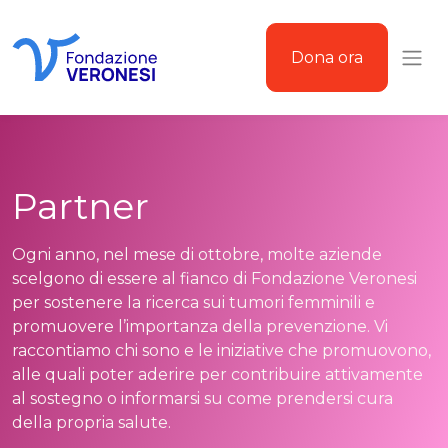
Dona ora
Niente ferma il rosa &#8211; Fondazione Veronesi
Partner
Ogni anno, nel mese di ottobre, molte aziende
scelgono di essere al fianco di Fondazione Veronesi
per sostenere la ricerca sui tumori femminili e
promuovere l’importanza della prevenzione. Vi
raccontiamo chi sono e le iniziative che promuovono,
alle quali poter aderire per contribuire attivamente
al sostegno o informarsi su come prendersi cura
della propria salute.